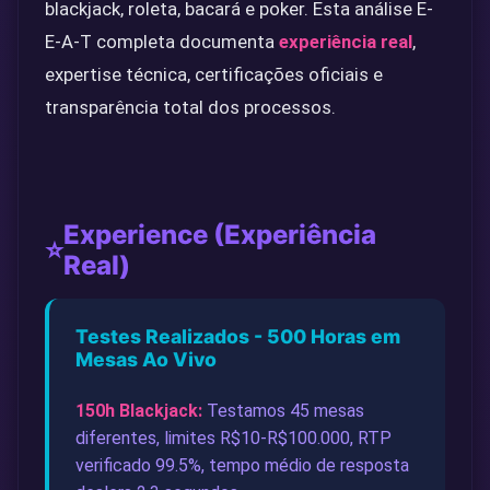
blackjack, roleta, bacará e poker. Esta análise E-
E-A-T completa documenta
experiência real
,
expertise técnica, certificações oficiais e
transparência total dos processos.
Experience (Experiência
⭐
Real)
Testes Realizados - 500 Horas em
Mesas Ao Vivo
150h Blackjack:
Testamos 45 mesas
diferentes, limites R$10-R$100.000, RTP
verificado 99.5%, tempo médio de resposta