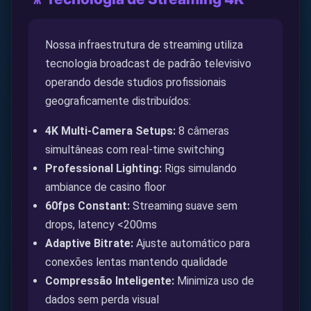
Nossa infraestrutura de streaming utiliza
tecnologia broadcast de padrão televisivo
operando desde studios profissionais
geograficamente distribuídos:
4K Multi-Camera Setups:
8 câmeras
simultâneas com real-time switching
Professional Lighting:
Rigs simulando
ambiance de casino floor
60fps Constant:
Streaming suave sem
drops, latency <200ms
Adaptive Bitrate:
Ajuste automático para
conexões lentas mantendo qualidade
Compressão Inteligente:
Minimiza uso de
dados sem perda visual