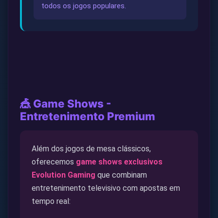
todos os jogos populares.
🎪 Game Shows -
Entretenimento Premium
Além dos jogos de mesa clássicos,
oferecemos
game shows exclusivos
Evolution Gaming
que combinam
entretenimento televisivo com apostas em
tempo real: