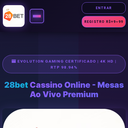
ENTRAR
REGISTRO R$+9~99
🎰 JOGOS
🎰 EVOLUTION GAMING CERTIFICADO | 4K HD |
Slot
RTP 98.94%
Cassino
28bet Cassino Online - Mesas
Ao Vivo Premium
Fortune
Jogos