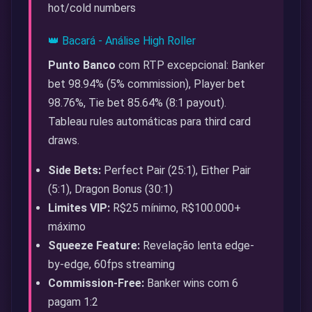
hot/cold numbers
👑 Bacará - Análise High Roller
Punto Banco
com RTP excepcional: Banker
bet 98.94% (5% commission), Player bet
98.76%, Tie bet 85.64% (8:1 payout).
Tableau rules automáticas para third card
draws.
Side Bets:
Perfect Pair (25:1), Either Pair
(5:1), Dragon Bonus (30:1)
Limites VIP:
R$25 mínimo, R$100.000+
máximo
Squeeze Feature:
Revelação lenta edge-
by-edge, 60fps streaming
Commission-Free:
Banker wins com 6
pagam 1:2