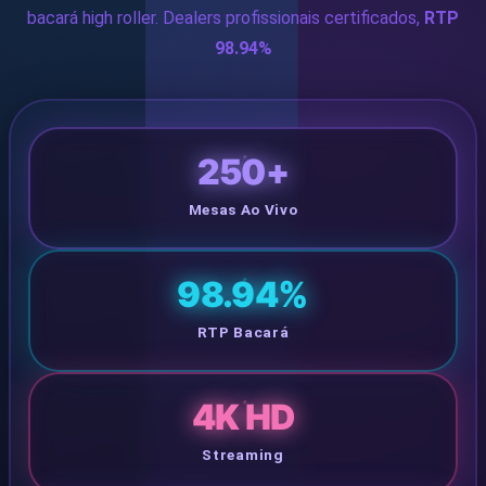
VIP
bacará high roller. Dealers profissionais certificados,
RTP
98.94%
🏆 PLATAFORMA
250+
Plataforma
Mesas Ao Vivo
Bet
98.94%
RTP Bacará
Win
4K HD
APP
Streaming