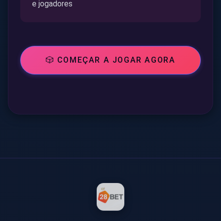
e jogadores
🎲 COMEÇAR A JOGAR AGORA