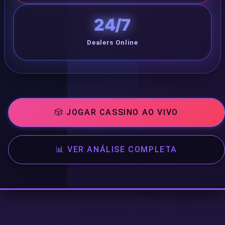
24/7
📱 DOWNLOAD
Dealers Online
APK
Download
🎲 JOGAR CASSINO AO VIVO
Baixar
📊 VER ANÁLISE COMPLETA
Instalar
🌐 SOCIAL & CONTATO