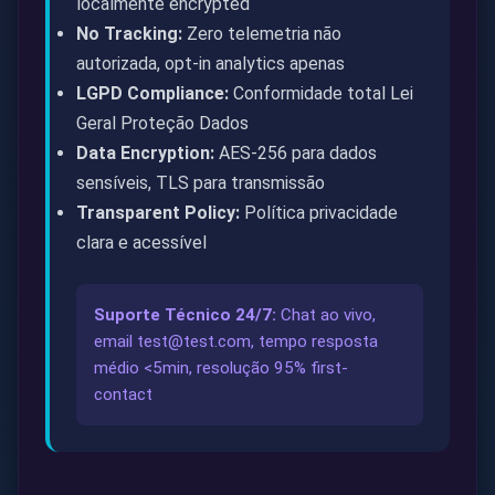
localmente encrypted
No Tracking:
Zero telemetria não
autorizada, opt-in analytics apenas
LGPD Compliance:
Conformidade total Lei
Geral Proteção Dados
Data Encryption:
AES-256 para dados
sensíveis, TLS para transmissão
Transparent Policy:
Política privacidade
clara e acessível
Suporte Técnico 24/7:
Chat ao vivo,
email
test@test.com
, tempo resposta
médio <5min, resolução 95% first-
contact