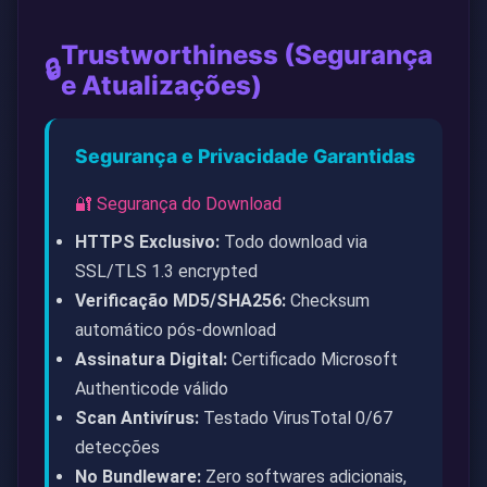
Trustworthiness (Segurança
🔒
e Atualizações)
Segurança e Privacidade Garantidas
🔐 Segurança do Download
HTTPS Exclusivo:
Todo download via
SSL/TLS 1.3 encrypted
Verificação MD5/SHA256:
Checksum
automático pós-download
Assinatura Digital:
Certificado Microsoft
Authenticode válido
Scan Antivírus:
Testado VirusTotal 0/67
detecções
No Bundleware:
Zero softwares adicionais,