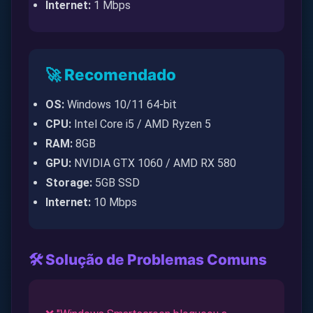
Internet:
1 Mbps
🚀 Recomendado
OS:
Windows 10/11 64-bit
CPU:
Intel Core i5 / AMD Ryzen 5
RAM:
8GB
GPU:
NVIDIA GTX 1060 / AMD RX 580
Storage:
5GB SSD
Internet:
10 Mbps
🛠️ Solução de Problemas Comuns