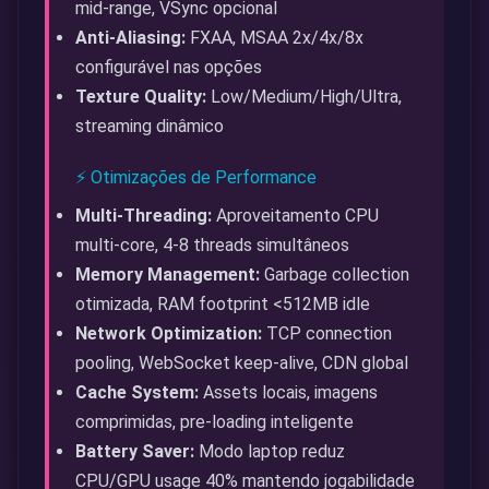
mid-range, VSync opcional
Anti-Aliasing:
FXAA, MSAA 2x/4x/8x
configurável nas opções
Texture Quality:
Low/Medium/High/Ultra,
streaming dinâmico
⚡ Otimizações de Performance
Multi-Threading:
Aproveitamento CPU
multi-core, 4-8 threads simultâneos
Memory Management:
Garbage collection
otimizada, RAM footprint <512MB idle
Network Optimization:
TCP connection
pooling, WebSocket keep-alive, CDN global
Cache System:
Assets locais, imagens
comprimidas, pre-loading inteligente
Battery Saver:
Modo laptop reduz
CPU/GPU usage 40% mantendo jogabilidade