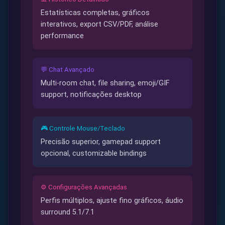
Estatísticas completas, gráficos
interativos, export CSV/PDF, análise
performance
💬 Chat Avançado
Multi-room chat, file sharing, emoji/GIF
support, notificações desktop
🎮 Controle Mouse/Teclado
Precisão superior, gamepad support
opcional, customizable bindings
⚙️ Configurações Avançadas
Perfis múltiplos, ajuste fino gráficos, áudio
surround 5.1/7.1