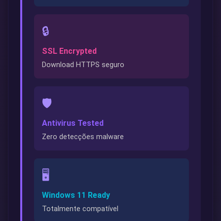
🔒
SSL Encrypted
Download HTTPS seguro
🛡️
Antivirus Tested
Zero detecções malware
🖥️
Windows 11 Ready
Totalmente compatível