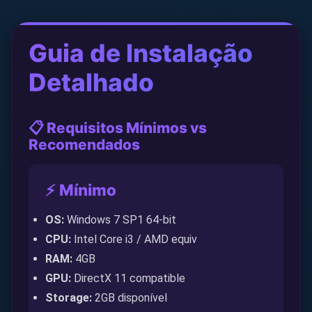
Guia de Instalação
Detalhado
📋 Requisitos Mínimos vs
Recomendados
⚡ Mínimo
OS:
Windows 7 SP1 64-bit
CPU:
Intel Core i3 / AMD equiv
RAM:
4GB
GPU:
DirectX 11 compatible
Storage:
2GB disponível