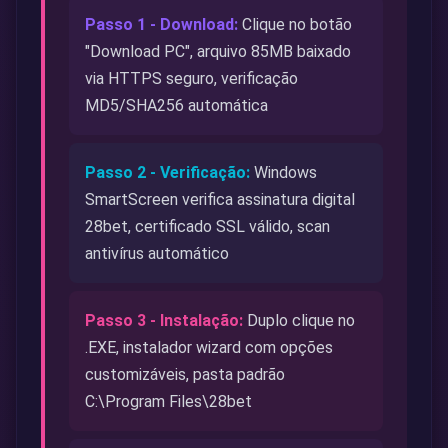
Passo 1 - Download:
Clique no botão
"Download PC", arquivo 85MB baixado
via HTTPS seguro, verificação
MD5/SHA256 automática
Passo 2 - Verificação:
Windows
SmartScreen verifica assinatura digital
28bet, certificado SSL válido, scan
antivírus automático
Passo 3 - Instalação:
Duplo clique no
.EXE, instalador wizard com opções
customizáveis, pasta padrão
C:\Program Files\28bet