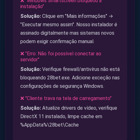
❌ "Windows Smartscreen bloqueou a
instalação"
Solução:
Clique em "Mais informações" →
"Executar mesmo assim". Nosso instalador é
assinado digitalmente mas sistemas novos
podem exigir confirmação manual.
❌ "Erro: Não foi possível conectar ao
servidor"
Solução:
Verifique firewall/antivírus não está
bloqueando 28bet.exe. Adicione exceção nas
configurações de segurança Windows.
❌ "Cliente trava na tela de carregamento"
Solução:
Atualize drivers de vídeo, verifique
DirectX 11 instalado, limpe cache em
%AppData%\28bet\Cache