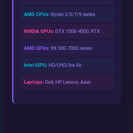
AMD CPUs:
Ryzen 3/5/7/9 series
NVIDIA GPUs:
GTX 1000-4000, RTX
AMD GPUs:
RX 500-7000 series
Intel iGPU:
HD/UHD/Iris Xe
Laptops:
Dell, HP, Lenovo, Asus