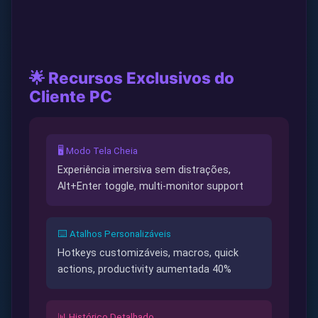
🌟 Recursos Exclusivos do
Cliente PC
🖥️ Modo Tela Cheia
Experiência imersiva sem distrações,
Alt+Enter toggle, multi-monitor support
⌨️ Atalhos Personalizáveis
Hotkeys customizáveis, macros, quick
actions, productivity aumentada 40%
📊 Histórico Detalhado