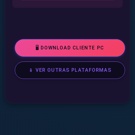
🖥️ DOWNLOAD CLIENTE PC
📱 VER OUTRAS PLATAFORMAS