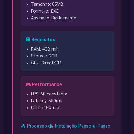
Tamanho: 85MB
Formato: .EXE
Assinado: Digitalmente
💾 Requisitos
RAM: 4GB mín
Storage: 2GB
GPU: DirectX 11
🎮 Performance
FPS: 60 constante
Latency: <50ms
CPU: <15% uso
📥 Processo de Instalação Passo-a-Passo