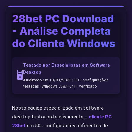
📱 Telegram
28bet PC Download
- Análise Completa
📘 Facebook
do Cliente Windows
Testado por Especialistas em Software
Desktop
🖥️
Atualizado em 10/01/2026 | 50+ configurações
testadas | Windows 7/8/10/11 verificado
Nossa equipe especializada em software
desktop testou extensivamente o
cliente PC
28bet
em 50+ configurações diferentes de