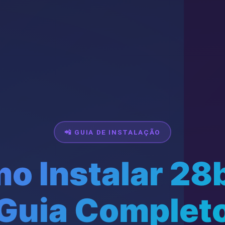
🌐 SOCIAL & CONTATO
📱 Telegram
📘 Facebook
📲 GUIA DE INSTALAÇÃO
o Instalar 28b
Guia Complet