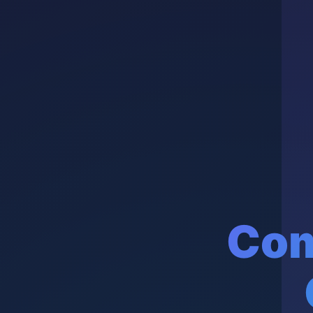
APP
Com