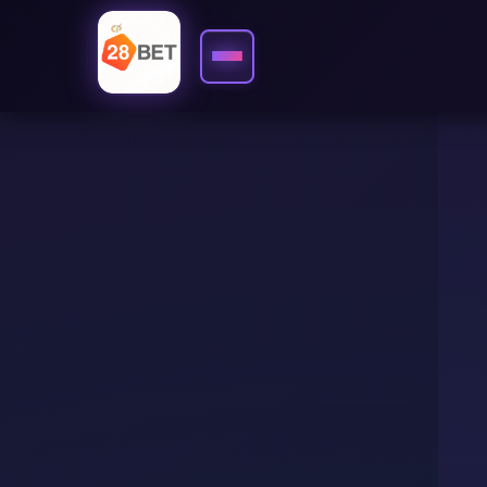
🎰 JOGOS
Slot
Cassino
Fortune
Jogos