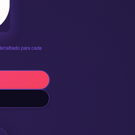
detalhado para cada