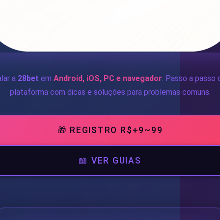
lar a
28bet
em
Android, iOS, PC e navegador
. Passo a passo 
plataforma com dicas e soluções para problemas comuns.
🎁 REGISTRO R$+9~99
📖 VER GUIAS