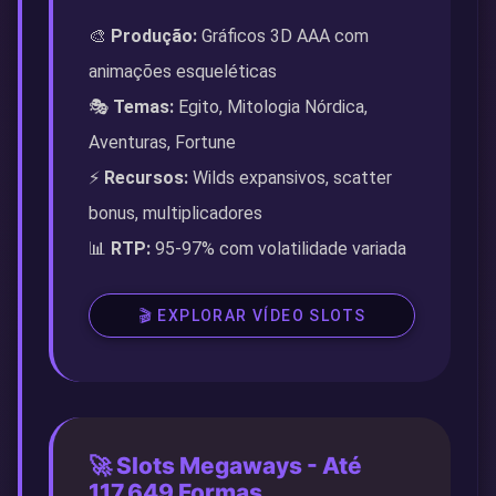
🎨
Produção:
Gráficos 3D AAA com
animações esqueléticas
🎭
Temas:
Egito, Mitologia Nórdica,
Aventuras, Fortune
⚡
Recursos:
Wilds expansivos, scatter
bonus, multiplicadores
📊
RTP:
95-97% com volatilidade variada
🎬 EXPLORAR VÍDEO SLOTS
🚀 Slots Megaways - Até
117.649 Formas