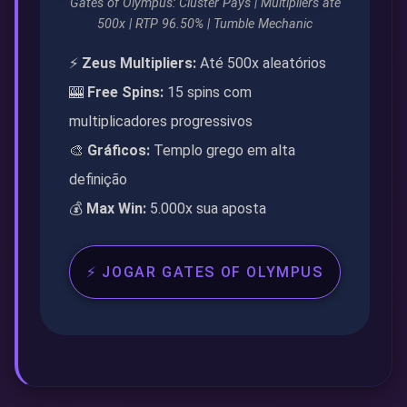
Gates of Olympus: Cluster Pays | Multipliers até
500x | RTP 96.50% | Tumble Mechanic
⚡
Zeus Multipliers:
Até 500x aleatórios
🎰
Free Spins:
15 spins com
multiplicadores progressivos
🎨
Gráficos:
Templo grego em alta
definição
💰
Max Win:
5.000x sua aposta
⚡ JOGAR GATES OF OLYMPUS