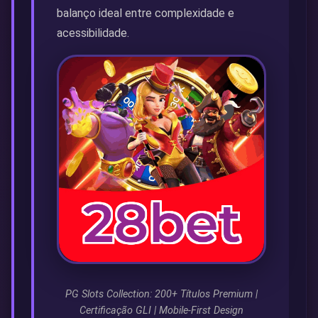
balanço ideal entre complexidade e
acessibilidade.
PG Slots Collection: 200+ Títulos Premium |
Certificação GLI | Mobile-First Design