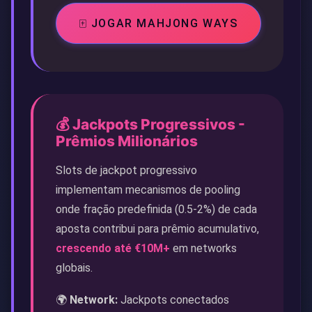
🀄 JOGAR MAHJONG WAYS
💰 Jackpots Progressivos -
Prêmios Milionários
Slots de jackpot progressivo
implementam mecanismos de pooling
onde fração predefinida (0.5-2%) de cada
aposta contribui para prêmio acumulativo,
crescendo até €10M+
em networks
globais.
🌍
Network:
Jackpots conectados