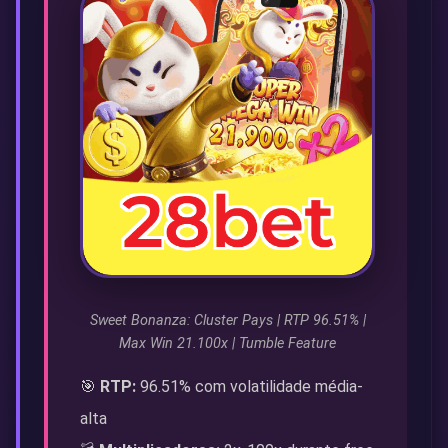
Sweet Bonanza: Cluster Pays | RTP 96.51% |
Max Win 21.100x | Tumble Feature
🎯
RTP:
96.51% com volatilidade média-
alta