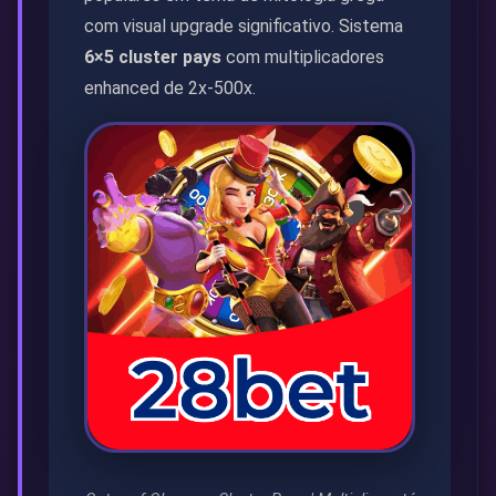
com visual upgrade significativo. Sistema
6×5 cluster pays
com multiplicadores
enhanced de 2x-500x.