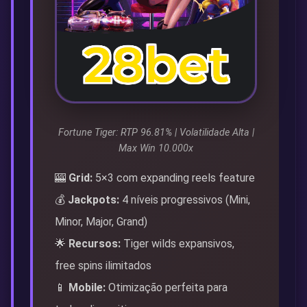
Fortune Tiger: RTP 96.81% | Volatilidade Alta |
Max Win 10.000x
🎰
Grid:
5×3 com expanding reels feature
💰
Jackpots:
4 níveis progressivos (Mini,
Minor, Major, Grand)
🌟
Recursos:
Tiger wilds expansivos,
free spins ilimitados
📱
Mobile:
Otimização perfeita para