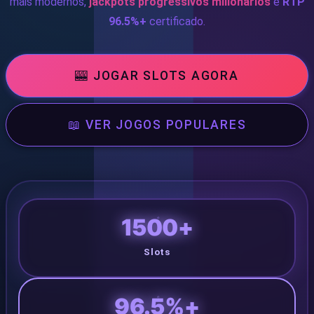
mais modernos,
jackpots progressivos milionários
e
RTP
VIP
96.5%+
certificado.
🎰 JOGAR SLOTS AGORA
🏆 PLATAFORMA
📖 VER JOGOS POPULARES
Plataforma
Bet
1500+
Win
Slots
APP
96.5%+