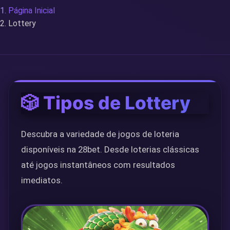
Página Inicial
📱 Telegram
Lottery
📘 Facebook
🎲 Tipos de Lottery
Descubra a variedade de jogos de loteria
disponíveis na 28bet. Desde loterias clássicas
até jogos instantâneos com resultados
imediatos.