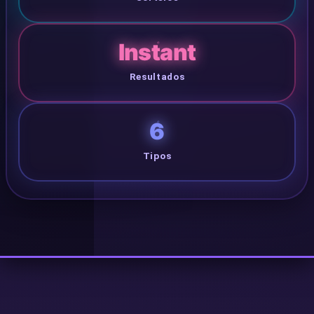
Instant
📱 DOWNLOAD
Resultados
APK
6
Download
Tipos
Baixar
Instalar
🌐 SOCIAL & CONTATO