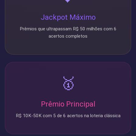
Jackpot Máximo
Prêmios que ultrapassam R$ 50 milhões com 6
acertos completos
🥇
Prêmio Principal
R$ 10K-50K com 5 de 6 acertos na loteria clássica