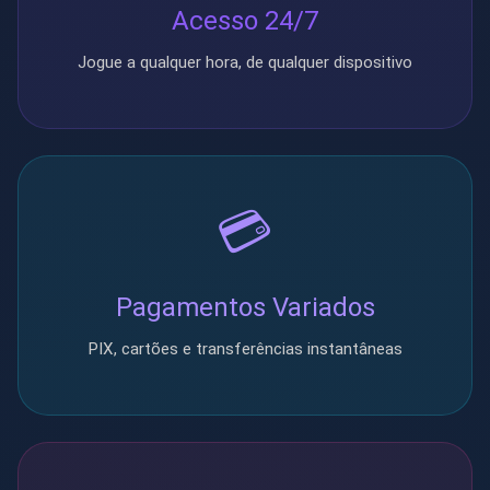
Acesso 24/7
Jogue a qualquer hora, de qualquer dispositivo
💳
Pagamentos Variados
PIX, cartões e transferências instantâneas