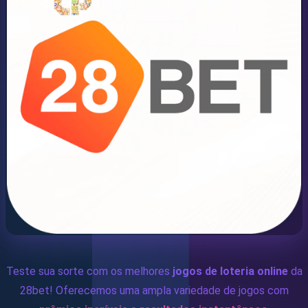
Game
Lottery
👤 CONTA
Login
Cadastro
Bônus
Teste sua sorte com os melhores
jogos de loteria online
da
28bet! Oferecemos uma ampla variedade de jogos com