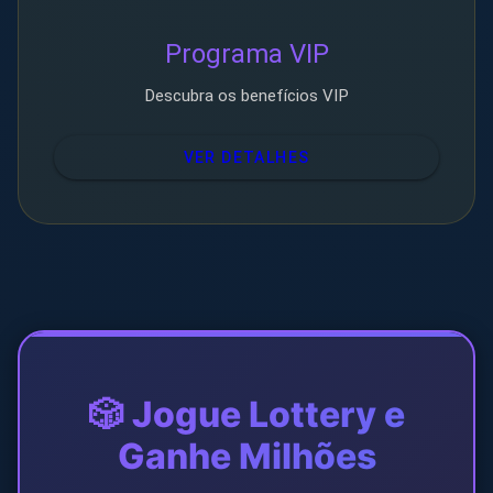
Programa VIP
Descubra os benefícios VIP
VER DETALHES
🎲 Jogue Lottery e
Ganhe Milhões