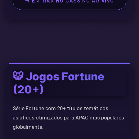
🎥 ENTRAR NO CASSINO AO VIVO
🐯 Jogos Fortune
(20+)
Série Fortune com 20+ títulos temáticos
asiáticos otimizados para APAC mas populares
globalmente.