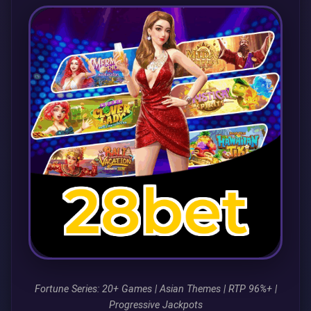
Fortune Series: 20+ Games | Asian Themes | RTP 96%+ |
Progressive Jackpots