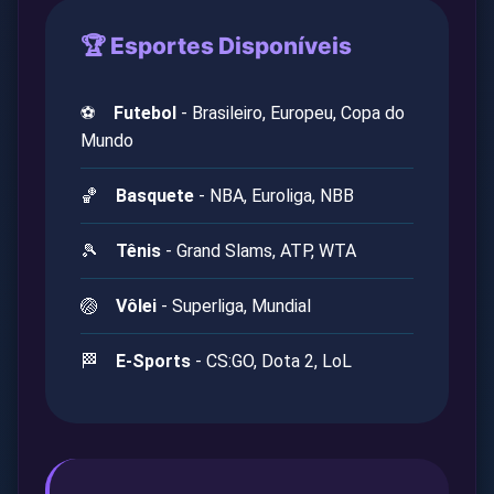
🏆 Esportes Disponíveis
⚽
Futebol
- Brasileiro, Europeu, Copa do
Mundo
🏀
Basquete
- NBA, Euroliga, NBB
🎾
Tênis
- Grand Slams, ATP, WTA
🏐
Vôlei
- Superliga, Mundial
🏁
E-Sports
- CS:GO, Dota 2, LoL