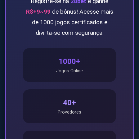
Registre-se na
28bet
e ganhe
R$+9~99
de bônus! Acesse mais
de 1000 jogos certificados e
divirta-se com segurança.
1000+
Jogos Online
40+
Provedores