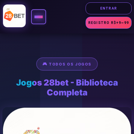
ENTRAR
REGISTRO R$+9~99
🎰 JOGOS
🎮 TODOS OS JOGOS
Slot
Jogos 28bet - Biblioteca
Cassino
Completa
Fortune
Jogos