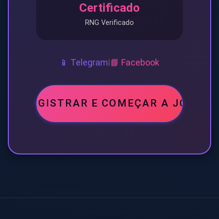
Certificado
RNG Verificado
📱 Telegram
📘 Facebook
|
🎮 REGISTRAR E COMEÇAR A JOGAR