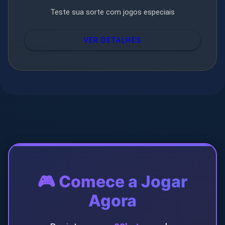
Teste sua sorte com jogos especiais
VER DETALHES
🎮 Comece a Jogar
Agora