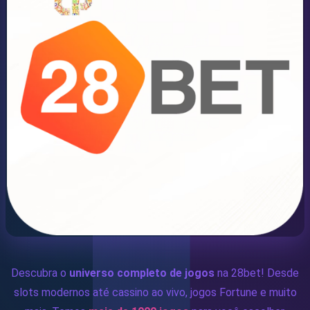
Game
Lottery
👤 CONTA
Login
Cadastro
Bônus
Descubra o
universo completo de jogos
na 28bet! Desde
slots modernos até cassino ao vivo, jogos Fortune e muito