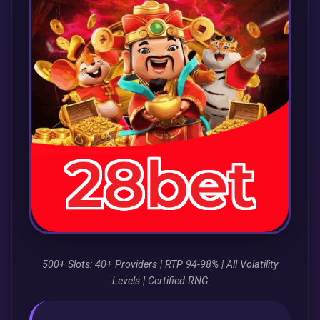
500+ Slots: 40+ Providers | RTP 94-98% | All Volatility
Levels | Certified RNG